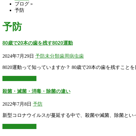
ブログ
»
予防
予防
80歳で20本の歯を残す8020運動
2024年7月29日
予防
未分類
歯周病
虫歯
8020運動って知っていますか？ 80歳で20本の歯を残すこと
この記事を読む
殺菌・滅菌・消毒・除菌の違い
2022年7月8日
予防
新型コロナウイルスが蔓延する中で、殺菌や滅菌、除菌といっ
この記事を読む