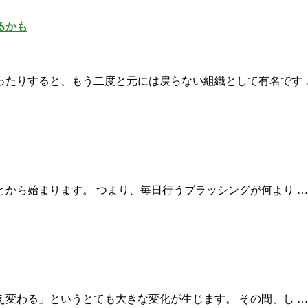
るかも
ったりすると、もう二度と元には戻らない組織として有名です 
から始まります。 つまり、毎日行うブラッシングが何より …
変わる」というとても大きな変化が生じます。 その間、し …