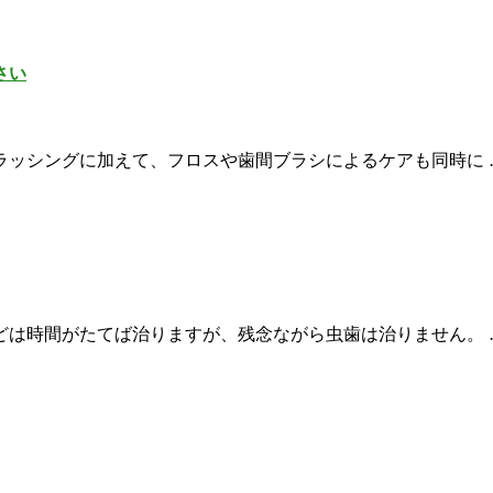
さい
ラッシングに加えて、フロスや歯間ブラシによるケアも同時に 
どは時間がたてば治りますが、残念ながら虫歯は治りません。 