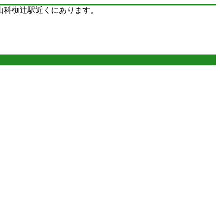
山科椥辻駅近くにあります。