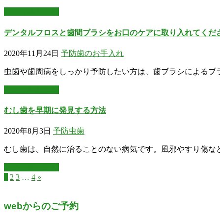
この記事を読む
デンタルフロスと歯間ブラシをお口のケアに取り入れてくだ
2020年11月24日
予防
歯のお手入れ
虫歯や歯周病をしっかり予防したい方は、歯ブラシによるブ
この記事を読む
むし歯を早期に発見する方法
2020年8月3日
予防
虫歯
むし歯は、自然に治ることのない病気です。風邪やすり傷な
この記事を読む
1
2
3
…
4
»
webからのご予約