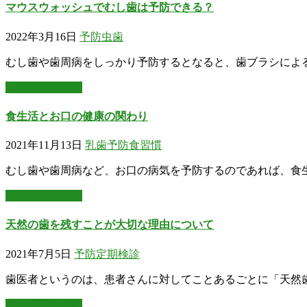
マウスウォッシュでむし歯は予防できる？
2022年3月16日
予防
虫歯
むし歯や歯周病をしっかり予防するとなると、歯ブラシによる
この記事を読む
食生活とお口の健康の関わり
2021年11月13日
乳歯
予防
食習慣
むし歯や歯周病など、お口の病気を予防するのであれば、食生
この記事を読む
天然の歯を残すことが大切な理由について
2021年7月5日
予防
定期検診
歯医者というのは、患者さんに対してことあるごとに「天然歯
この記事を読む