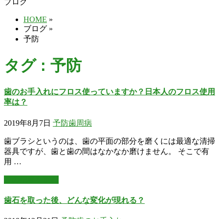
ブログ
HOME
»
ブログ
»
予防
タグ : 予防
歯のお手入れにフロス使っていますか？日本人のフロス使用
率は？
2019年8月7日
予防
歯周病
歯ブラシというのは、歯の平面の部分を磨くには最適な清掃
器具ですが、歯と歯の間はなかなか磨けません。 そこで有
用 …
この記事を読む
歯石を取った後、どんな変化が現れる？