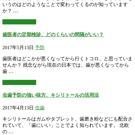
いうのはどのようなことで変わってくるのが知っています
か？ …
この記事を読む
歯医者の定期検診、どのくらいの間隔がいい？
2017年5月13日
予防
歯医者はどこかが悪くなってから行くトコロ、と思っていま
せんか？ 残念ながら現在の日本では、歯が悪くなってから
歯 …
この記事を読む
虫歯予防の強い味方、キシリトールの活用法
2017年4月13日
虫歯
キシリトールはガムやタブレット、歯磨き粉などにも配合さ
れていて、「歯にいい」ことでよく知られています。 北欧
の …