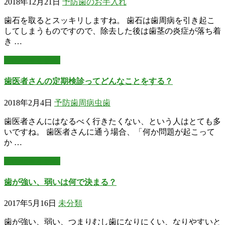
2018年12月21日
予防
歯のお手入れ
歯石を取るとスッキリしますね。 歯石は歯周病を引き起こ
してしまうものですので、除去した後は歯茎の炎症が落ち着
き …
この記事を読む
歯医者さんの定期検診ってどんなことをする？
2018年2月4日
予防
歯周病
虫歯
歯医者さんにはなるべく行きたくない、という人はとても多
いですね。 歯医者さんに通う場合、「何か問題が起こって
か …
この記事を読む
歯が強い、弱いは何で決まる？
2017年5月16日
未分類
歯が強い、弱い、つまりむし歯になりにくい、なりやすいと