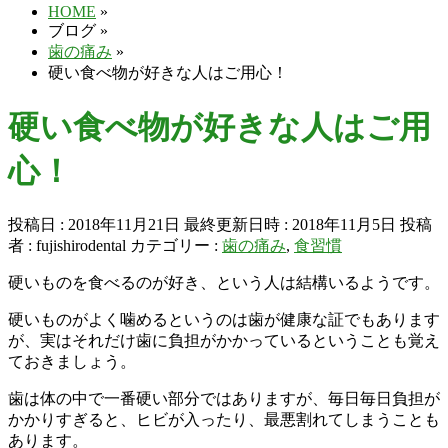
HOME
»
ブログ
»
歯の痛み
»
硬い食べ物が好きな人はご用心！
硬い食べ物が好きな人はご用
心！
投稿日 : 2018年11月21日
最終更新日時 : 2018年11月5日
投稿
者 :
fujishirodental
カテゴリー :
歯の痛み
,
食習慣
硬いものを食べるのが好き、という人は結構いるようです。
硬いものがよく噛めるというのは歯が健康な証でもあります
が、実はそれだけ歯に負担がかかっているということも覚え
ておきましょう。
歯は体の中で一番硬い部分ではありますが、毎日毎日負担が
かかりすぎると、ヒビが入ったり、最悪割れてしまうことも
あります。