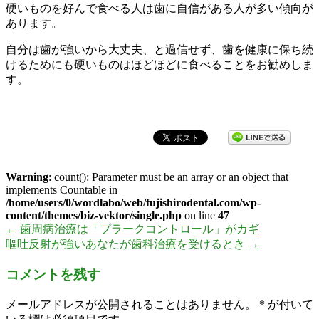
硬いものを好んで食べる人は歯に自信がある人が多い傾向が
あります。
自分は歯が強いから大丈夫、と過信せず、歯を健康に保ち続
けるためにも硬いものはほどほどに食べることをお勧めしま
す。
Warning
: count(): Parameter must be an array or an object that
implements Countable in
/home/users/0/wordlabo/web/fujishirodental.com/wp-
content/themes/biz-vektor/single.php
on line
47
←
歯周病治療は「プラークコントロール」がカギ
嘔吐反射が強いあなたが歯科治療を受けるとき
→
コメントを残す
メールアドレスが公開されることはありません。
*
が付いて