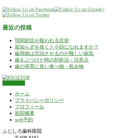
最近の投稿
顎関節症が疑われる症状
親知らずを抜くと小顔になれますか？
歯周病は完治させるのが難しい病気
歯をぶつけた時の対処法・注意点
歯の発育に良い食べ物・飲み物
PAGETOP
ホーム
プライバシーポリシー
プロフィール
医院概要
web予約
ふじしろ歯科医院
〒608-8192