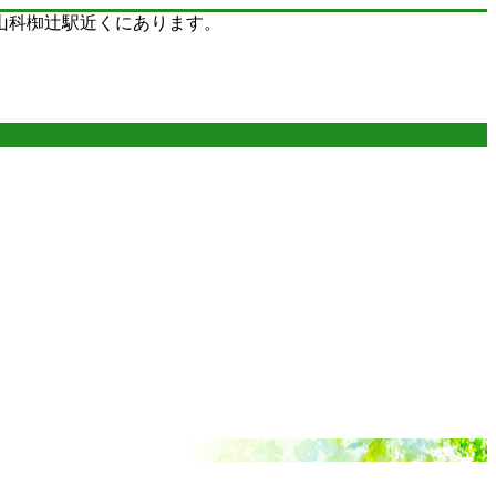
山科椥辻駅近くにあります。