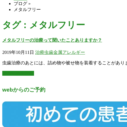
ブログ
»
メタルフリー
タグ : メタルフリー
メタルフリーの治療って聞いたことありますか？
2019年10月11日
治療
虫歯
金属アレルギー
虫歯治療のあとには、詰め物や被せ物を装着することがありま
この記事を読む
webからのご予約