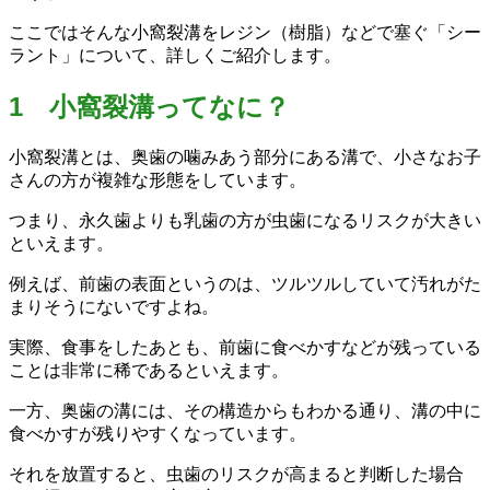
ここではそんな小窩裂溝をレジン（樹脂）などで塞ぐ「シー
ラント」について、詳しくご紹介します。
1 小窩裂溝ってなに？
小窩裂溝とは、奥歯の噛みあう部分にある溝で、小さなお子
さんの方が複雑な形態をしています。
つまり、永久歯よりも乳歯の方が虫歯になるリスクが大きい
といえます。
例えば、前歯の表面というのは、ツルツルしていて汚れがた
まりそうにないですよね。
実際、食事をしたあとも、前歯に食べかすなどが残っている
ことは非常に稀であるといえます。
一方、奥歯の溝には、その構造からもわかる通り、溝の中に
食べかすが残りやすくなっています。
それを放置すると、虫歯のリスクが高まると判断した場合