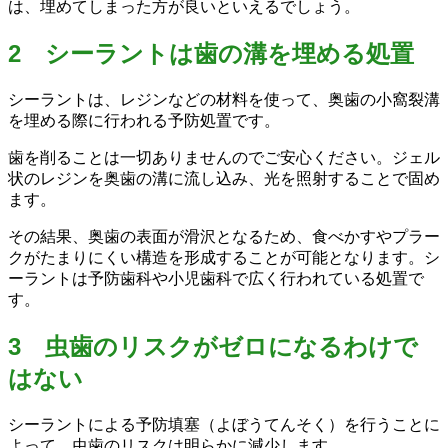
は、埋めてしまった方が良いといえるでしょう。
2 シーラントは歯の溝を埋める処置
シーラントは、レジンなどの材料を使って、奥歯の小窩裂溝
を埋める際に行われる予防処置です。
歯を削ることは一切ありませんのでご安心ください。ジェル
状のレジンを奥歯の溝に流し込み、光を照射することで固め
ます。
その結果、奥歯の表面が滑沢となるため、食べかすやプラー
クがたまりにくい構造を形成することが可能となります。シ
ーラントは予防歯科や小児歯科で広く行われている処置で
す。
3 虫歯のリスクがゼロになるわけで
はない
シーラントによる予防填塞（よぼうてんそく）を行うことに
よって、虫歯のリスクは明らかに減少します。