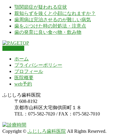
顎関節症が疑われる症状
親知らずを抜くと小顔になれますか？
歯周病は完治させるのが難しい病気
歯をぶつけた時の対処法・注意点
歯の発育に良い食べ物・飲み物
PAGETOP
ホーム
プライバシーポリシー
プロフィール
医院概要
web予約
ふじしろ歯科医院
〒608-8192
京都市山科区大宅御供田町１８
TEL：075-582-7020 / FAX：075-582-7010
Copyright ©
ふじしろ歯科医院
All Rights Reserved.