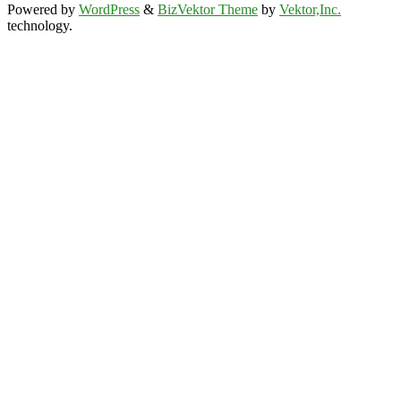
Powered by
WordPress
&
BizVektor Theme
by
Vektor,Inc.
technology.