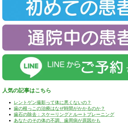
人気の記事はこちら
レントゲン撮影って体に悪くないの？
歯の根っこの治療はなぜ時間がかかるのか？
歯石の除去：スケーリングとルートプレーニング
あなたのその体の不調、歯周病が原因かも