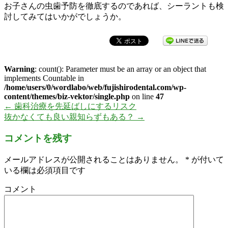
お子さんの虫歯予防を徹底するのであれば、シーラントも検
討してみてはいかがでしょうか。
Warning
: count(): Parameter must be an array or an object that
implements Countable in
/home/users/0/wordlabo/web/fujishirodental.com/wp-
content/themes/biz-vektor/single.php
on line
47
←
歯科治療を先延ばしにするリスク
抜かなくても良い親知らずもある？
→
コメントを残す
メールアドレスが公開されることはありません。
*
が付いて
いる欄は必須項目です
コメント