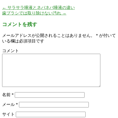
←
サラサラ唾液とネバネバ唾液の違い
歯ブラシでは取り除けない汚れ
→
コメントを残す
メールアドレスが公開されることはありません。
*
が付いて
いる欄は必須項目です
コメント
名前
*
メール
*
サイト