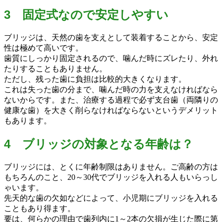
3 固定式なので安定しやすい
ブリッジは、天然の歯を支えとして装着することから、安定
性は極めて高いです。
歯質にしっかり固定されるので、噛んだ時にズレたり、外れ
たりすることもありません。
ただし、残った歯に負担は比較的大きくなります。
これは失った歯の分まで、噛んだ時の力を支えなければなら
ないからです。また、治療する過程で必ず支台歯（両隣りの
健康な歯）を大きく削らなければならないというデメリット
もあります。
4 ブリッジの対象となる年齢は？
ブリッジには、とくに年齢制限はありません。ご高齢の方は
もちろんのこと、20～30代でブリッジを入れる人もいらっし
ゃいます。
先天的な歯の欠如などによって、小児期にブリッジを入れる
こともあり得ます。
要は、何らかの理由で歯列内に1～2本の欠損が生じた際に第