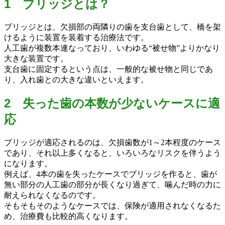
1 ブリッジとは？
ブリッジとは、欠損部の両隣りの歯を支台歯として、橋を架
けるように装置を装着する治療法です。
人工歯が複数本連なっており、いわゆる“被せ物”よりかなり
大きな装置です。
支台歯に固定するという点は、一般的な被せ物と同じであ
り、入れ歯との大きな違いといえます。
2 失った歯の本数が少ないケースに適
応
ブリッジが適応されるのは、欠損歯数が1～2本程度のケース
であり、それ以上多くなると、いろいろなリスクを伴うよう
になります。
例えば、4本の歯を失ったケースでブリッジを作ると、歯が
無い部分の人工歯の部分が長くなり過ぎて、噛んだ時の力に
耐えられなくなるのです。
そもそもそのようなケースでは、保険が適用されなくなるた
め、治療費も比較的高くなります。