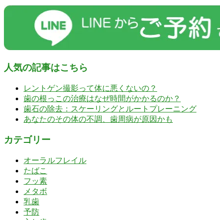
人気の記事はこちら
レントゲン撮影って体に悪くないの？
歯の根っこの治療はなぜ時間がかかるのか？
歯石の除去：スケーリングとルートプレーニング
あなたのその体の不調、歯周病が原因かも
カテゴリー
オーラルフレイル
たばこ
フッ素
メタボ
乳歯
予防