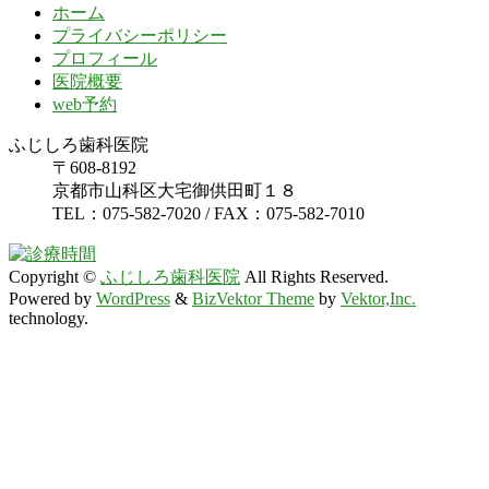
ホーム
プライバシーポリシー
プロフィール
医院概要
web予約
ふじしろ歯科医院
〒608-8192
京都市山科区大宅御供田町１８
TEL：075-582-7020 / FAX：075-582-7010
Copyright ©
ふじしろ歯科医院
All Rights Reserved.
Powered by
WordPress
&
BizVektor Theme
by
Vektor,Inc.
technology.