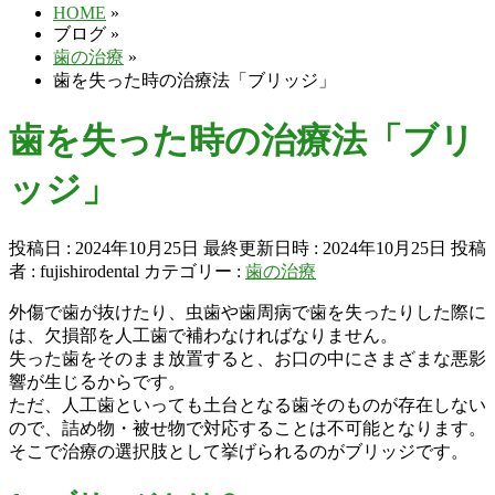
HOME
»
ブログ
»
歯の治療
»
歯を失った時の治療法「ブリッジ」
歯を失った時の治療法「ブリ
ッジ」
投稿日 : 2024年10月25日
最終更新日時 : 2024年10月25日
投稿
者 :
fujishirodental
カテゴリー :
歯の治療
外傷で歯が抜けたり、虫歯や歯周病で歯を失ったりした際に
は、欠損部を人工歯で補わなければなりません。
失った歯をそのまま放置すると、お口の中にさまざまな悪影
響が生じるからです。
ただ、人工歯といっても土台となる歯そのものが存在しない
ので、詰め物・被せ物で対応することは不可能となります。
そこで治療の選択肢として挙げられるのがブリッジです。