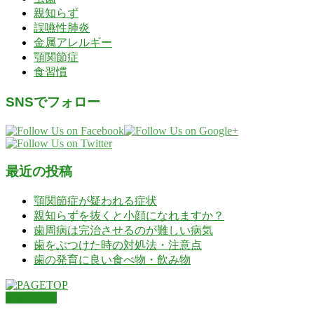
親知らず
誤嚥性肺炎
金属アレルギー
顎関節症
食習慣
SNSでフォロー
最近の投稿
顎関節症が疑われる症状
親知らずを抜くと小顔になれますか？
歯周病は完治させるのが難しい病気
歯をぶつけた時の対処法・注意点
歯の発育に良い食べ物・飲み物
PAGETOP